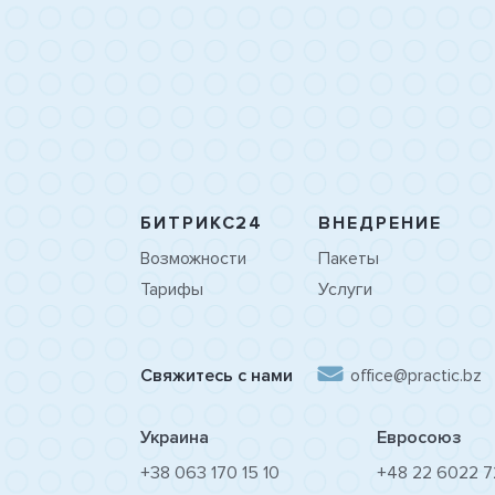
БИТРИКС24
ВНЕДРЕНИЕ
Возможности
Пакеты
Тарифы
Услуги
Свяжитесь с нами
office@practic.bz
Украина
Евросоюз
+38 063 170 15 10
+48 22 6022 7