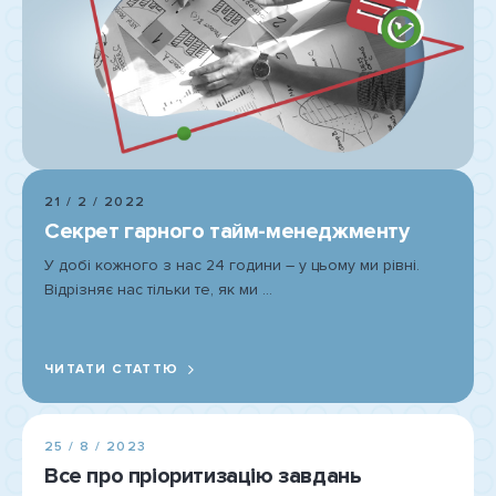
21 / 2 / 2022
Секрет гарного тайм-менеджменту
У добі кожного з нас 24 години – у цьому ми рівні.
Відрізняє нас тільки те, як ми ...
ЧИТАТИ СТАТТЮ
25 / 8 / 2023
Все про пріоритизацію завдань