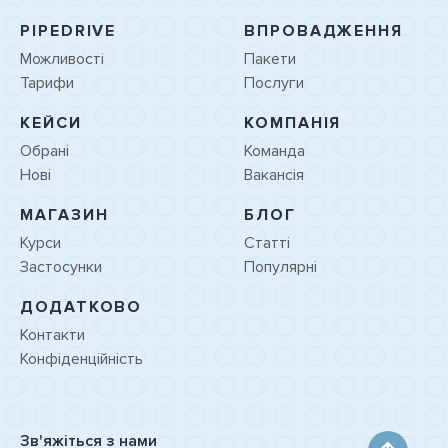
PIPEDRIVE
ВПРОВАДЖЕННЯ
Можливості
Пакети
Тарифи
Послуги
КЕЙСИ
КОМПАНІЯ
Обрані
Команда
Нові
Вакансія
МАГАЗИН
БЛОГ
Курси
Статті
Застосунки
Популярні
ДОДАТКОВО
Контакти
Конфіденційність
Зв'яжіться з нами