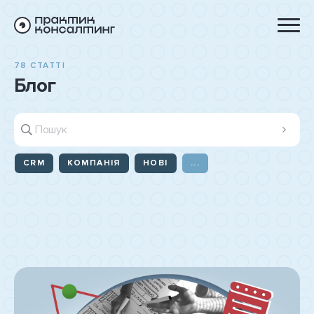
78 СТАТТІ
Блог
CRM
КОМПАНІЯ
НОВІ
...