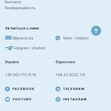
Контакти
Конфіденційність
Зв'яжіться з нами
1@practic.bz
Viber / chatbot
Tеlegram / chatbot
Україна
Євросоюз
+38 063 170 15 10
+48 22 6022 721
FACEBOOK
TELEGRAM
YOUTUBE
INSTAGRAM