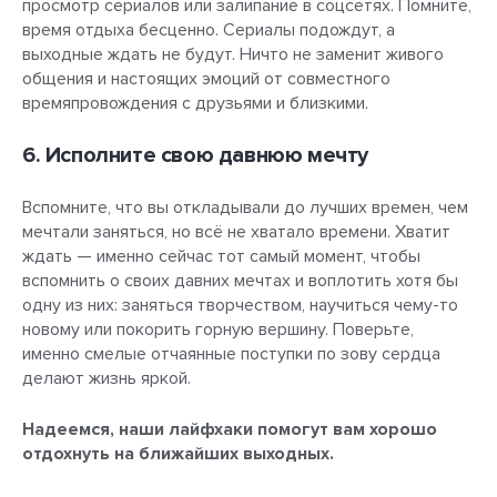
просмотр сериалов или залипание в соцсетях. Помните,
время отдыха бесценно. Сериалы подождут, а
выходные ждать не будут. Ничто не заменит живого
общения и настоящих эмоций от совместного
времяпровождения с друзьями и близкими.
6. Исполните свою давнюю мечту
Вспомните, что вы откладывали до лучших времен, чем
мечтали заняться, но всё не хватало времени. Хватит
ждать — именно сейчас тот самый момент, чтобы
вспомнить о своих давних мечтах и воплотить хотя бы
одну из них: заняться творчеством, научиться чему-то
новому или покорить горную вершину. Поверьте,
именно смелые отчаянные поступки по зову сердца
делают жизнь яркой.
Надеемся, наши лайфхаки помогут вам хорошо
отдохнуть на ближайших выходных.