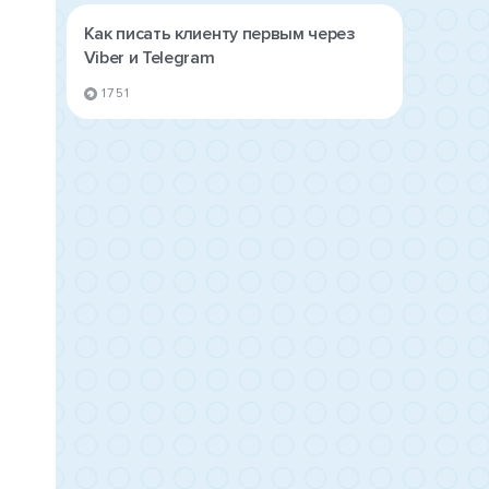
Как писать клиенту первым через
Viber и Telegram
1751