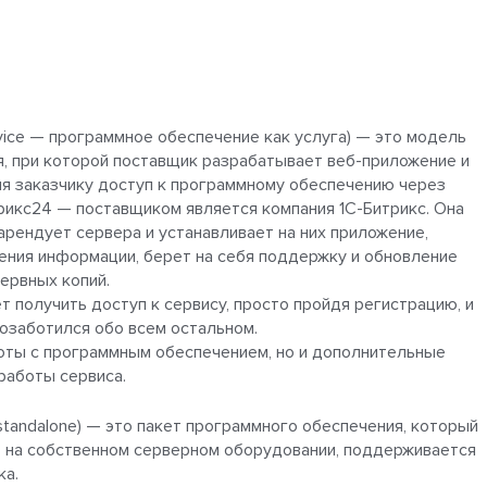
rvice — программное обеспечение как услуга) — это модель
, при которой поставщик разрабатывает веб-приложение и
яя заказчику доступ к программному обеспечению через
трикс24 — поставщиком является компания 1С-Битрикс. Она
рендует сервера и устанавливает на них приложение,
ения информации, берет на себя поддержку и обновление
ервных копий.
 получить доступ к сервису, просто пройдя регистрацию, и
 позаботился обо всем остальном.
аботы с программным обеспечением, но и дополнительные
работы сервиса.
tandalone) — это пакет программного обеспечения, который
 на собственном серверном оборудовании, поддерживается
ка.