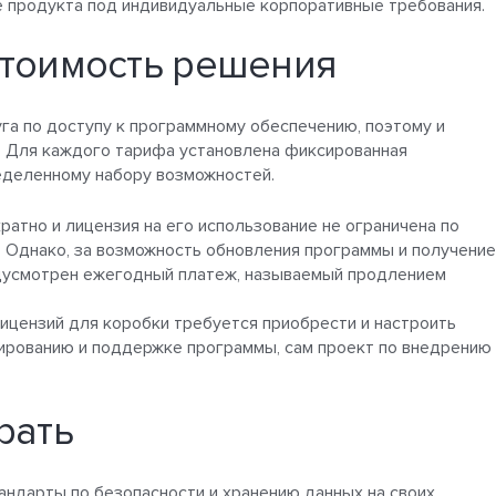
 продукта под индивидуальные корпоративные требования.
стоимость решения
уга по доступу к программному обеспечению, поэтому и
я. Для каждого тарифа установлена фиксированная
еделенному набору возможностей.
атно и лицензия на его использование не ограничена по
. Однако, за возможность обновления программы и получение
едусмотрен ежегодный платеж, называемый продлением
лицензий для коробки требуется приобрести и настроить
рированию и поддержке программы, сам проект по внедрению
рать
андарты по безопасности и хранению данных на своих