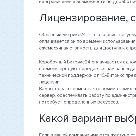
неограниченные возможности по доработке
Лицензирование, 
Облачный Битрикс24 — это сервис, т.е. усл
оплачивается он по времени использовани
ежемесячная стоимость для доступа к опр
Коробочный Битрикс24 оплачивается однокр
времени, продукт передается вам навсегда
технической поддержки от 1С-Битрикс пр
лицензии.
Важно, однако, помнить, что помимо самих 
сервер, обеспечивать работу по админист
потребует определенных ресурсов.
Какой вариант выб
Если в вашей компании имеются жесткие ст