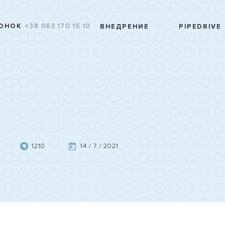
ОНОК
+38 063 170 15 10
ВНЕДРЕНИЕ
PIPEDRIVE
1210
14 / 7 / 2021