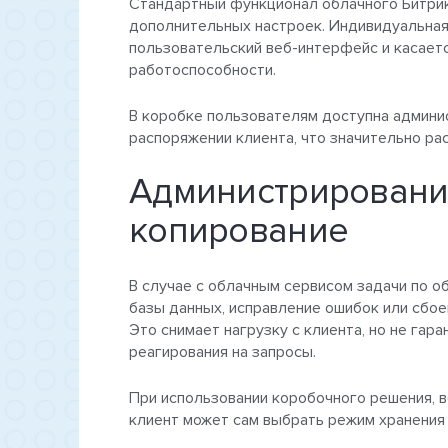
Стандартный функционал облачного Битрикс
дополнительных настроек. Индивидуальная
пользовательский веб-интерфейс и касаетс
работоспособности.
В коробке пользователям доступна админис
распоряжении клиента, что значительно ра
Администрировани
копирование
В случае с облачным сервисом задачи по о
базы данных, исправление ошибок или сбое
Это снимает нагрузку с клиента, но не гар
реагирования на запросы.
При использовании коробочного решения, вс
клиент может сам выбрать режим хранения р