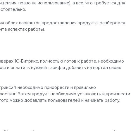
цензия, право на использование), а все, что требуется для
остоятельно.
ия обоих вариантов предоставления продукта, разберемся
нта аспектах работы.
верах 1С-Битрикс, полностью готов к работе, необходимо
ости оплатить нужный тариф и добавить на портал своих
трикс24 необходимо приобрести и правильно
остинг. Затем продукт необходимо установить и произвести
того можно добавлять пользователей и начинать работу.