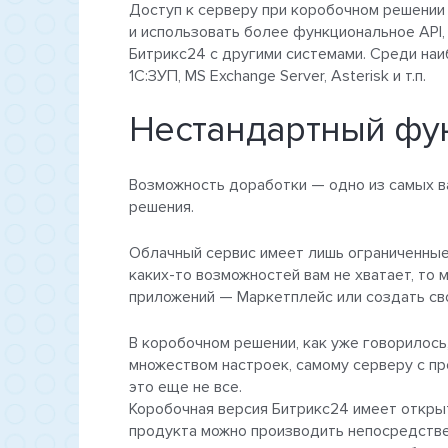
Доступ к серверу при коробочном решении
и использовать более функциональное API,
Битрикс24 с другими системами. Среди наиб
1С:ЗУП, MS Exchange Server, Asterisk и т.п.
Нестандартный фу
Возможность доработки — одно из самых в
решения.
Облачный сервис имеет лишь ограниченные
каких-то возможностей вам не хватает, то
приложений — Маркетплейс или создать сво
В коробочном решении, как уже говорилось
множеством настроек, самому серверу с пр
это еще не все.
Коробочная версия Битрикс24 имеет открыт
продукта можно производить непосредстве