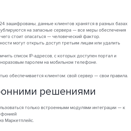
24 зашифрованы, данные клиентов хранятся в разных базах
 дублируются на запасные сервера — все меры обеспечения
 чего стоит опасаться — человеческий фактор.
ности могут открыть доступ третьим лицам или удалить
чить список IP-адресов, с которых доступен портал и
дноразовым паролем на мобильном телефоне.
ью обеспечивается клиентом: свой сервер — свои правила.
оронними решениями
льзоваться только встроенными модулями интеграции — к
лефонией
из Маркетплейс.