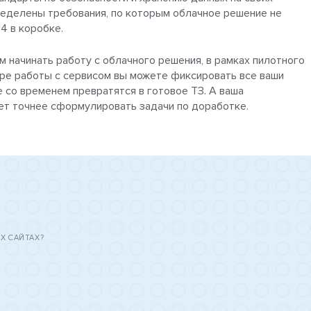
ределены требования, по которым облачное решение не
4 в коробке.
м начинать работу с облачного решения, в рамках пилотного
ере работы с сервисом вы можете фиксировать все ваши
 со временем превратятся в готовое ТЗ. А ваша
ет точнее сформулировать задачи по доработке.
Х САЙТАХ?