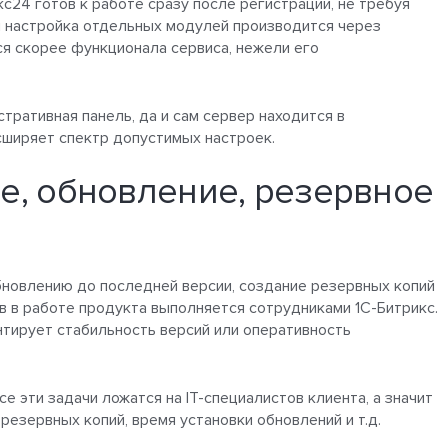
24 готов к работе сразу после регистрации, не требуя
 настройка отдельных модулей производится через
я скорее функционала сервиса, нежели его
тративная панель, да и сам сервер находится в
сширяет спектр допустимых настроек.
е, обновление, резервное
бновлению до последней версии, создание резервных копий
в в работе продукта выполняется сотрудниками 1С-Битрикс.
антирует стабильность версий или оперативность
е эти задачи ложатся на IT-специалистов клиента, а значит
езервных копий, время установки обновлений и т.д.