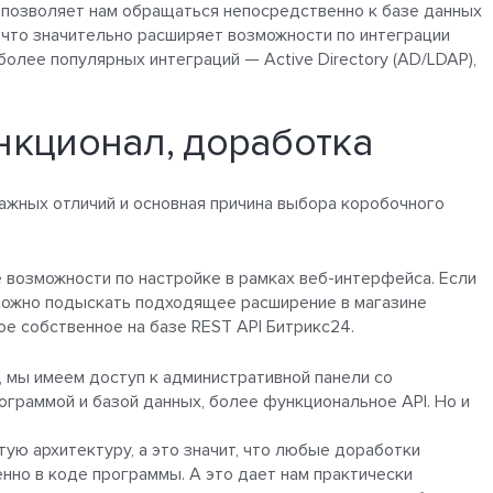
 позволяет нам обращаться непосредственно к базе данных
 что значительно расширяет возможности по интеграции
олее популярных интеграций — Active Directory (AD/LDAP),
нкционал, доработка
ажных отличий и основная причина выбора коробочного
 возможности по настройке в рамках веб-интерфейса. Если
 можно подыскать подходящее расширение в магазине
е собственное на базе REST API Битрикс24.
, мы имеем доступ к административной панели со
ограммой и базой данных, более функциональное API. Но и
ую архитектуру, а это значит, что любые доработки
нно в коде программы. А это дает нам практически