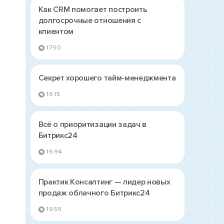
Как СRM помогает построить
долгосрочные отношения с
клиентом
1750
Секрет хорошего тайм-менеджмента
1615
Всё о приоритизации задач в
Битрикс24
1694
Практик Консалтинг — лидер новых
продаж облачного Битрикс24
1955