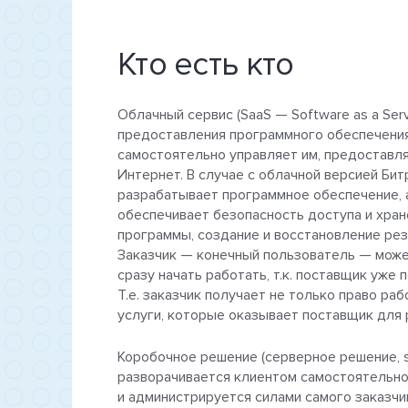
Кто есть кто
Облачный сервис (SaaS — Software as a Se
предоставления программного обеспечения
самостоятельно управляет им, предоставл
Интернет. В случае с облачной версией Би
разрабатывает программное обеспечение, а
обеспечивает безопасность доступа и хран
программы, создание и восстановление рез
Заказчик — конечный пользователь — может
сразу начать работать, т.к. поставщик уже
Т.е. заказчик получает не только право р
услуги, которые оказывает поставщик для 
Коробочное решение (серверное решение, s
разворачивается клиентом самостоятельно
и администрируется силами самого заказчи