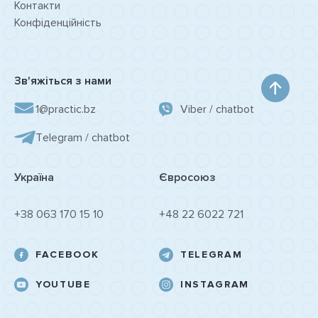
Контакти
Конфіденційність
Зв'яжіться з нами
1@practic.bz
Viber / chatbot
Tеlegram / chatbot
Україна
Євросоюз
+38 063 170 15 10
+48 22 6022 721
FACEBOOK
TELEGRAM
YOUTUBE
INSTAGRAM