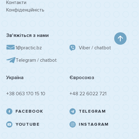
Контакти
Конфіденційність
Зв'яжіться з нами
1@practic.bz
Viber / chatbot
Tеlegram / chatbot
Україна
Євросоюз
+38 063 170 15 10
+48 22 6022 721
FACEBOOK
TELEGRAM
YOUTUBE
INSTAGRAM