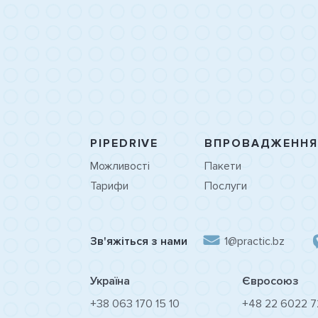
PIPEDRIVE
ВПРОВАДЖЕННЯ
Можливості
Пакети
Тарифи
Послуги
Зв'яжіться з нами
1@practic.bz
Україна
Євросоюз
+38 063 170 15 10
+48 22 6022 7