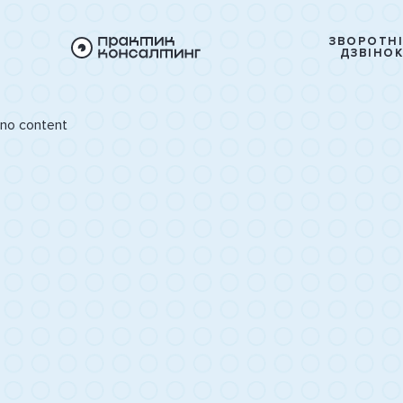
ЗВОРОТН
ДЗВІНО
no content