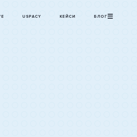
VE
USPACY
КЕЙСИ
БЛОГ