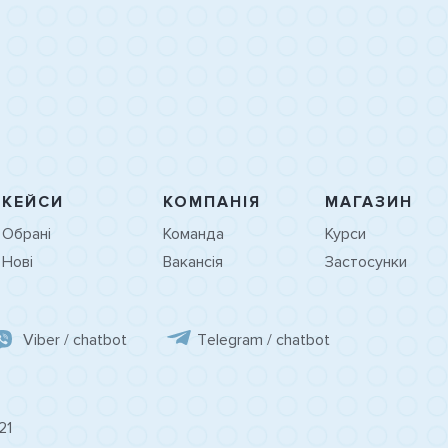
КЕЙСИ
КОМПАНІЯ
МАГАЗИН
Обрані
Команда
Курси
Нові
Вакансія
Застосунки
Viber / chatbot
Tеlegram / chatbot
21