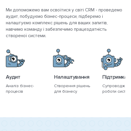
Ми допоможемо вам освоїтися у світі CRM - проведемо
аудит, побудуємо бізнес-процеси, підберемо і
налаштуємо комплекс рішень для ваших запитів,
навчимо команду і забезпечимо працездатність
створеної системи.
Аудит
Налаштування
Підтримка
Аналіз бізнес-
Створення рішень
Супроводжен
процесів
для бізнесу
роботи систем