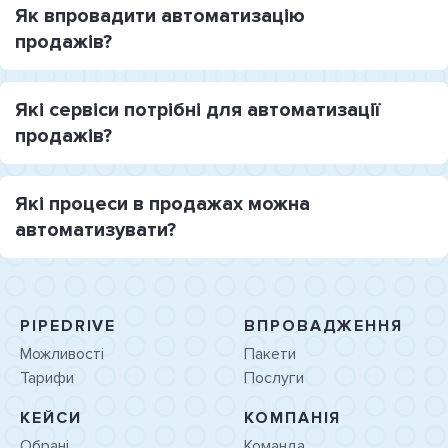
Як впровадити автоматизацію
продажів?
Які сервіси потрібні для автоматизації
продажів?
Які процеси в продажах можна
автоматизувати?
PIPEDRIVE
ВПРОВАДЖЕННЯ
Можливості
Пакети
Тарифи
Послуги
КЕЙСИ
КОМПАНІЯ
Обрані
Команда